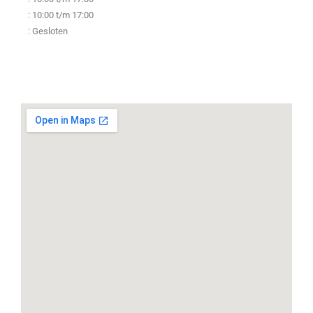
: 10:00 t/m 17:00
: Gesloten