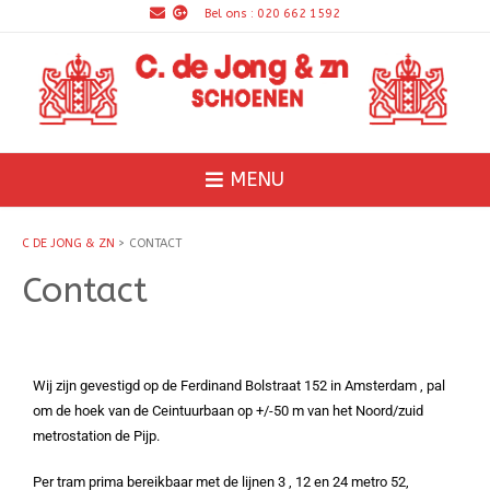
Bel ons : 020 662 1592
MENU
C DE JONG & ZN
>
CONTACT
Contact
Wij zijn gevestigd op de Ferdinand Bolstraat 152 in Amsterdam , pal
om de hoek van de Ceintuurbaan op +/-50 m van het Noord/zuid
metrostation de Pijp.
Per tram prima bereikbaar met de lijnen 3 , 12 en 24 metro 52,